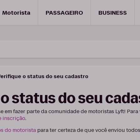
Motorista
PASSAGEIRO
BUSINESS
erifique o status do seu cadastro
 o status do seu cada
e em fazer parte da comunidade de motoristas Lyft! Para v
e inscrição
.
os do motorista
para ter certeza de que você enviou tod