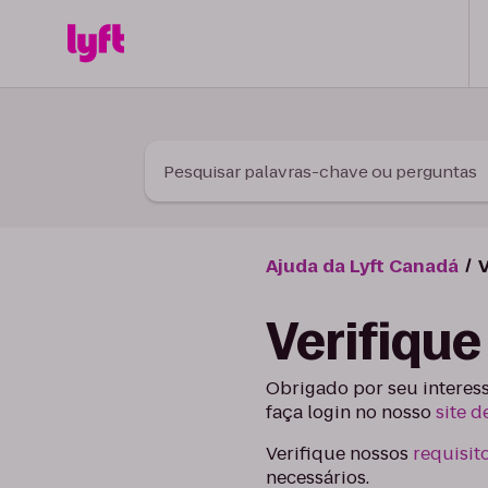
Skip to Content
Pesquisar palavras-chave ou perguntas
Ajuda da Lyft Canadá
V
Verifique
Obrigado por seu interess
faça login no nosso
site d
Verifique nossos
requisit
necessários.