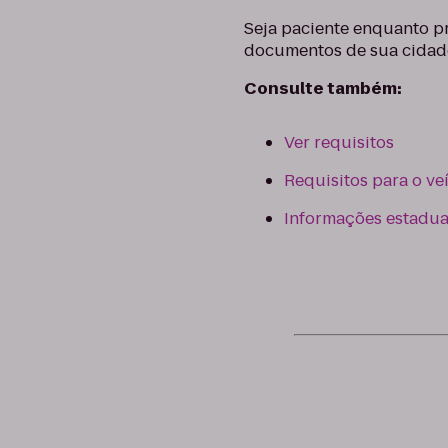
Seja paciente enquanto pr
documentos de sua cidad
Consulte também:
Ver requisitos
Requisitos para o ve
Informações estaduai