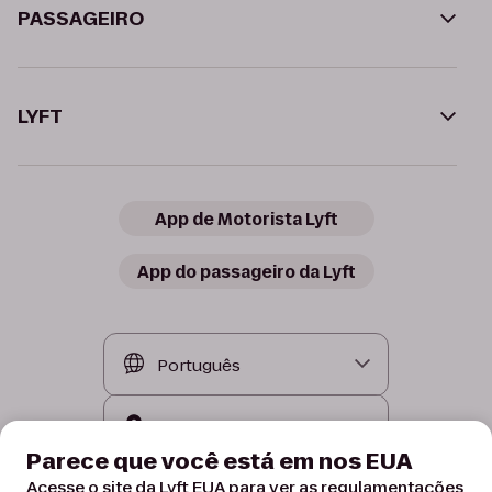
PASSAGEIRO
LYFT
App de Motorista Lyft
App do passageiro da Lyft
Parece que você está em nos EUA
Acesse o site da Lyft EUA para ver as regulamentações