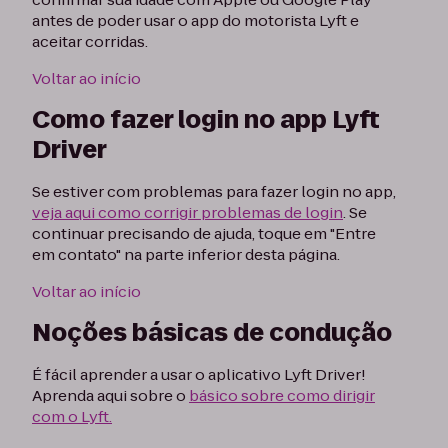
antes de poder usar o app do motorista Lyft e
aceitar corridas.
Voltar ao início
Como fazer login no app Lyft
Driver
Se estiver com problemas para fazer login no app,
veja aqui como corrigir problemas de login
. Se
continuar precisando de ajuda, toque em "Entre
em contato" na parte inferior desta página.
Voltar ao início
Noções básicas de condução
É fácil aprender a usar o aplicativo Lyft Driver!
Aprenda aqui sobre o
básico sobre como dirigir
com o Lyft.