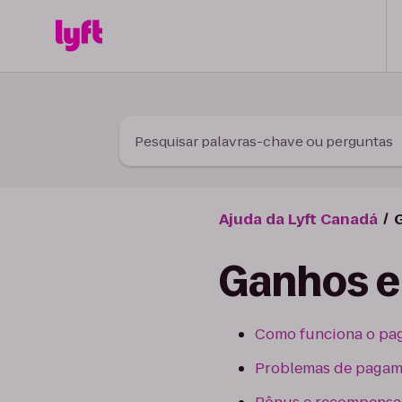
Skip to Content
Pesquisar palavras-chave ou perguntas
Ajuda da Lyft Canadá
Ganhos e
Como funciona o pa
Problemas de pagam