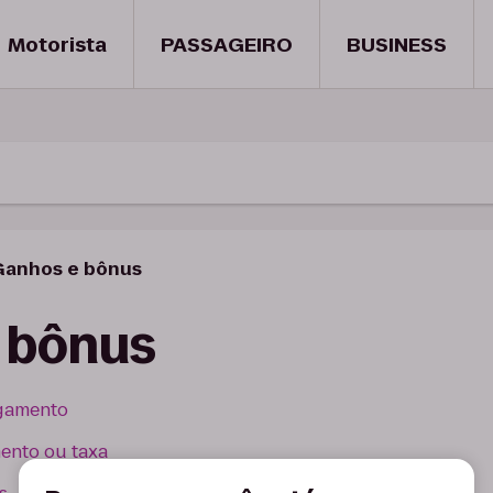
Motorista
PASSAGEIRO
BUSINESS
Ganhos e bônus
 bônus
gamento
ento ou taxa