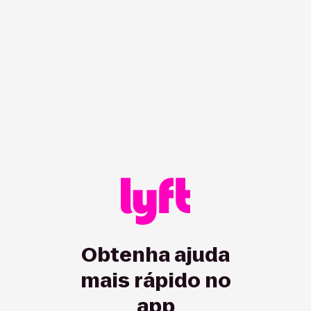
/hc/pt-ca/driver/articles/115013082088-New-driver-welcom
Obtenha ajuda
mais rápido no
app