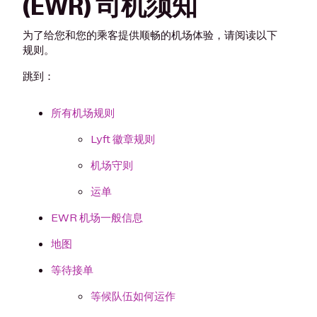
(EWR) 司机须知
为了给您和您的乘客提供顺畅的机场体验，请阅读以下
规则。
跳到：
所有机场规则
Lyft 徽章规则
机场守则
运单
EWR 机场一般信息
地图
等待接单
等候队伍如何运作