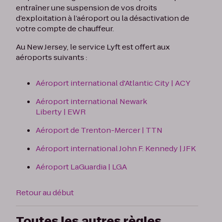
entraîner une suspension de vos droits
d’exploitation à l’aéroport ou la désactivation de
votre compte de chauffeur.
Au New Jersey, le service Lyft est offert aux
aéroports suivants :
Aéroport international d'Atlantic City | ACY
Aéroport international Newark
Liberty | EWR
Aéroport de Trenton-Mercer | TTN
Aéroport international John F. Kennedy | JFK
Aéroport LaGuardia | LGA
Retour au début
Toutes les autres règles