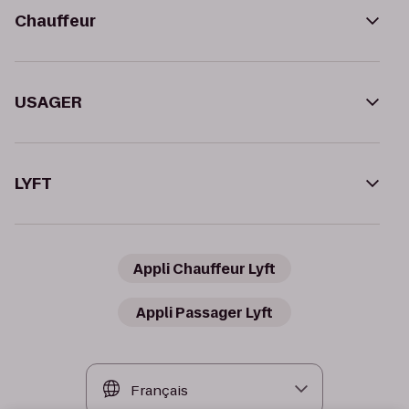
Chauffeur
USAGER
LYFT
Appli Chauffeur Lyft
Appli Passager Lyft