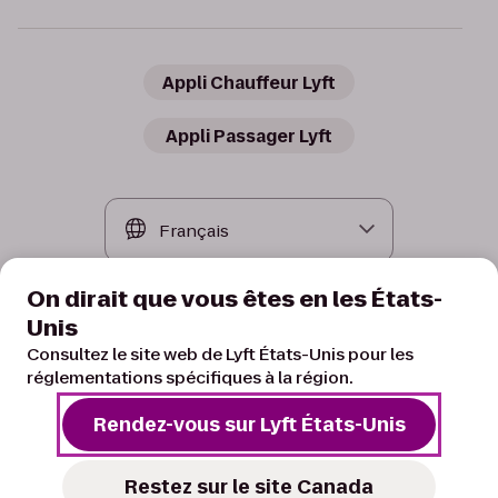
Appli Chauffeur Lyft
Appli Passager Lyft
On dirait que vous êtes en les États-
Unis
Consultez le site web de Lyft États-Unis pour les
réglementations spécifiques à la région.
Rendez-vous sur Lyft États-Unis
Conditions
Confidentialité
Vos choix de confidentialité
© 2026 Lyft, Inc.
Restez sur le site Canada