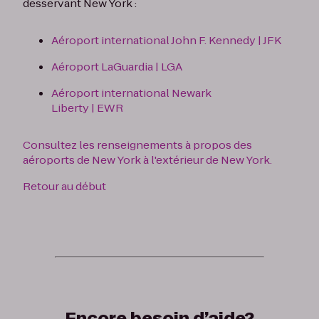
desservant New York :
Aéroport international John F. Kennedy | JFK
Aéroport LaGuardia | LGA
Aéroport international Newark
Liberty | EWR
Consultez les renseignements à propos des
aéroports de New York à l'extérieur de New York.
Retour au début
Encore besoin d’aide?