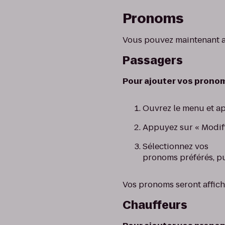
Pronoms
Vous pouvez maintenant af
Passagers
Pour ajouter vos pronoms
Ouvrez le menu et app
Appuyez sur « Modifi
Sélectionnez vos
pronoms préférés, pu
Vos pronoms seront affic
Chauffeurs