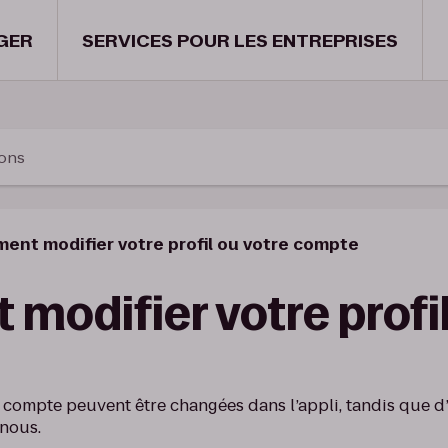
GER
SERVICES POUR LES ENTREPRISES
ions
ent modifier votre profil ou votre compte
odifier votre profil
e compte peuvent être changées dans l’appli, tandis que d
nous.