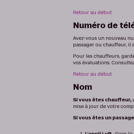
Retour au début
Numéro de tél
Avez-vous un nouveau num
passager ou chauffeur, il
Pour les chauffeurs, gard
vos évaluations. Consult
Retour au début
Nom
Si vous êtes chauffeur,
mise à jour de votre compt
Si vous êtes un passage
L'appli Lyft
:
Dans le 