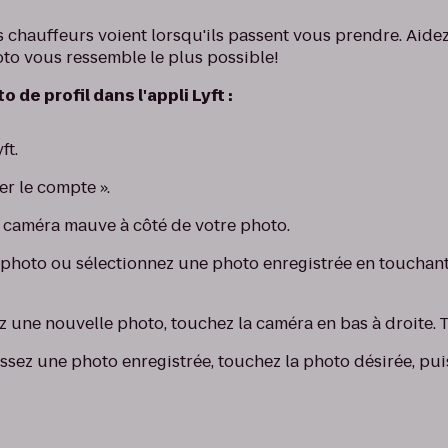
les chauffeurs voient lorsqu'ils passent vous prendre. Aide
oto vous ressemble le plus possible!
 de profil dans l'appli Lyft :
ft.
er le compte ».
a caméra mauve à côté de votre photo.
photo ou sélectionnez une photo enregistrée en touchant 
z une nouvelle photo, touchez la caméra en bas à droite. 
issez une photo enregistrée, touchez la photo désirée, pui