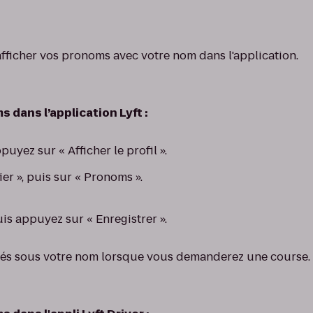
ficher vos pronoms avec votre nom dans l'application.
 dans l’application Lyft :
uyez sur « Afficher le profil ».
er », puis sur « Pronoms ».
is appuyez sur « Enregistrer ».
hés sous votre nom lorsque vous demanderez une course.