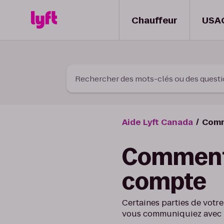
Skip to Content
Chauffeur
USA
Rechercher des mots-clés ou des quest
Aide Lyft Canada
Comm
Comment m
compte
Certaines parties de votr
vous communiquiez avec 