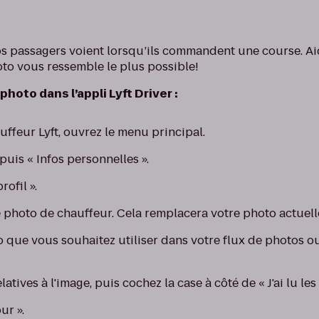
 vos passagers voient lorsqu’ils commandent une course. A
oto vous ressemble le plus possible!
photo dans l’appli Lyft Driver :
uffeur Lyft, ouvrez le menu principal.
uis « Infos personnelles ».
ofil ».
 photo de chauffeur. Cela remplacera votre photo actuell
o que vous souhaitez utiliser dans votre flux de photos 
latives à l'image, puis cochez la case à côté de « J'ai lu les
ur ».