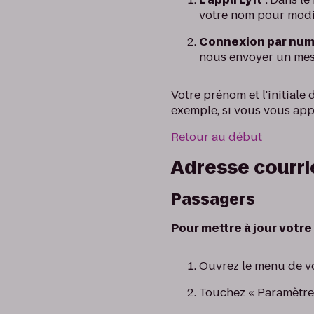
votre nom pour modif
Connexion par num
nous envoyer un mess
Votre prénom et l'initial
exemple, si vous vous app
Retour au début
Adresse courri
Passagers
Pour mettre à jour votre 
Ouvrez le menu de vo
Touchez « Paramètres