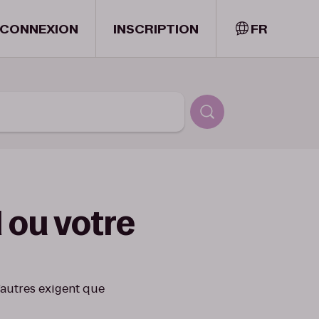
CONNEXION
INSCRIPTION
FR
 ou votre
’autres exigent que