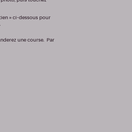
ien » ci-dessous pour
.
manderez une course. Par