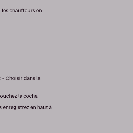
z les chauffeurs en
« Choisir dans la
Touchez la coche.
s enregistrez en haut à