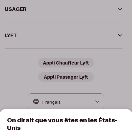
USAGER
LYFT
Appli Chauffeur Lyft
Appli Passager Lyft
On dirait que vous êtes en les États-
Unis