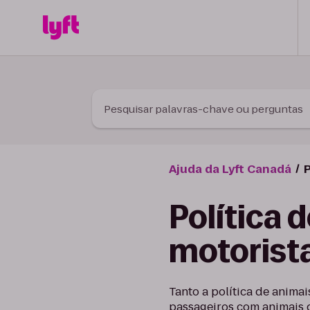
Skip to Content
Pesquisar palavras-chave ou perguntas
Ajuda da Lyft Canadá
P
Política 
motorist
Tanto a política de anima
passageiros com animais d