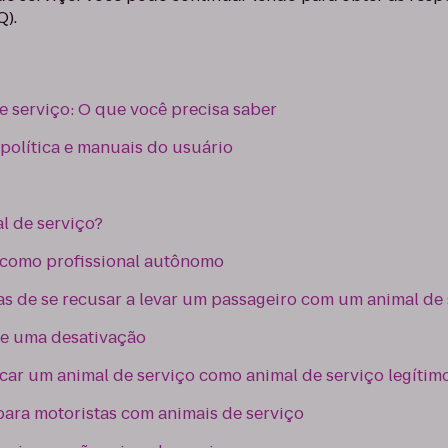
Q).
de serviço: O que você precisa saber
política e manuais do usuário
l de serviço?
s como profissional autônomo
s de se recusar a levar um passageiro com um animal de 
e uma desativação
car um animal de serviço como animal de serviço legítim
ara motoristas com animais de serviço