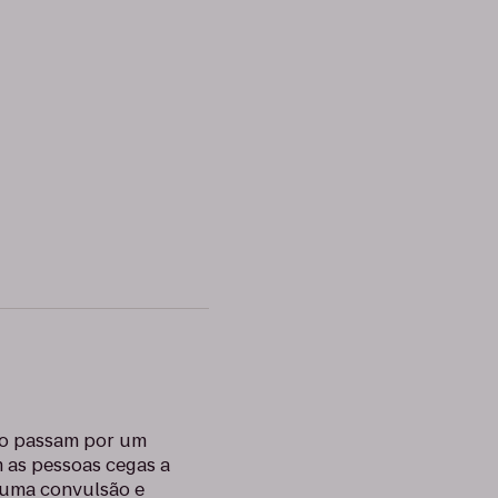
iço passam por um
 as pessoas cegas a
o uma convulsão e