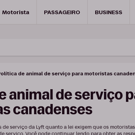
Motorista
PASSAGEIRO
BUSINESS
olítica de animal de serviço para motoristas canade
de animal de serviço 
as canadenses
is de serviço da Lyft quanto a lei exigem que os motoris
e serviço. Você pode continuar lendo para obter as resp