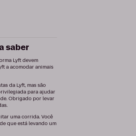
sa saber
forma Lyft devem
Lyft a acomodar animais
as da Lyft, mas são
rivilegiada para ajudar
de. Obrigado por levar
das.
itar uma corrida. Você
 de que está levando um