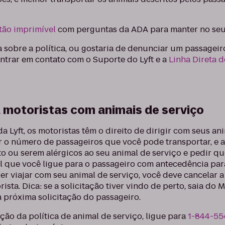
tão imprimível
com perguntas da ADA para manter no seu
sobre a política, ou gostaria de denunciar um passageir
entrar em contato com o Suporte do Lyft e a
Linha Direta d
 motoristas com animais de serviço
a Lyft, os motoristas têm o direito de dirigir com seus an
r o número de passageiros que você pode transportar, e 
o ou serem alérgicos ao seu animal de serviço e pedir qu
el que você ligue para o passageiro com antecedência par
er viajar com seu animal de serviço, você deve cancelar a
rista. Dica: se a solicitação tiver vindo de perto, saia d
 próxima solicitação do passageiro.
ão da política de animal de serviço, ligue para
1-844-55