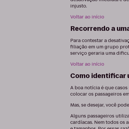
injusto.
Voltar ao início
Recorrendo a um
Para contestar a desativ
filiação em um grupo pro
serviço geraria uma dific
Voltar ao início
Como identificar 
A boa notícia é que caso
colocar os passageiros em
Mas, se desejar, você pod
Alguns passageiros utiliz
cardíacas. Nem todos os a
e tamanhos. Por essas raz