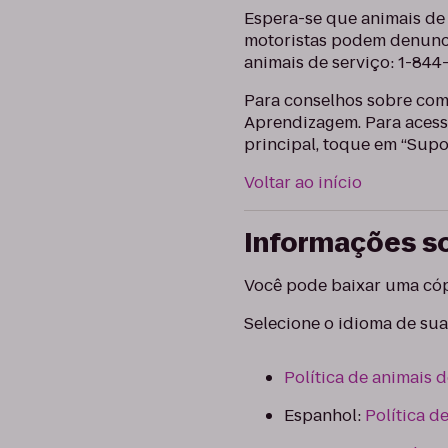
Espera-se que animais de
motoristas podem denuncia
animais de serviço: 1-844
Para conselhos sobre como
Aprendizagem. Para acess
principal, toque em “Supo
Voltar ao início
Informações so
Você pode baixar uma cóp
Selecione o idioma de su
Política de animais 
Espanhol:
Política d