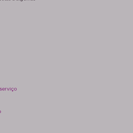
serviço
o