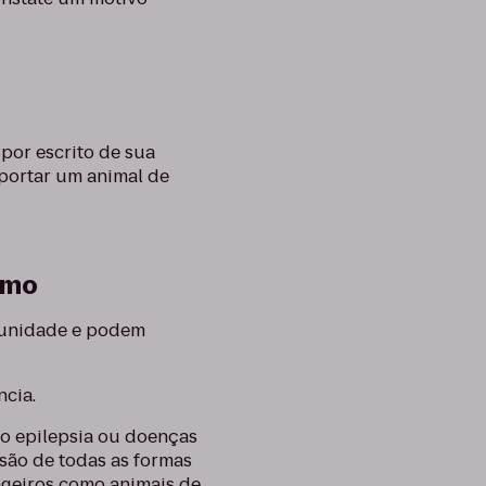
por escrito de sua
sportar um animal de
imo
omunidade e podem
ncia.
mo epilepsia ou doenças
 são de todas as formas
sageiros como animais de