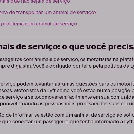
mais que não sejam de serviço
ira de transportar um animal de serviço?
problema com animal de serviço
mais de serviço: o que você preci
ssageiros com animais de serviço, os motoristas na plata
pre diga sim. Você é obrigado por lei e pela política da 
erviço podem levantar algumas questões para os motorist
ssoas. Motoristas da Lyft como você estão numa posição p
de serviço a se locomoverem facilmente em sua comunida
disponível quando as pessoas mais precisam das suas corri
o de informar se estão com um animal de serviço ao solic
 que conectar um passageiro que tenha informado a Lyft