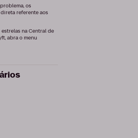
 problema, os
direta referente aos
estrelas na Central de
ft, abra o menu
ários