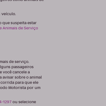
 veículo.
o que suspeita estar
e Animais de Serviço
imais de serviço.
alguns passageiros
e você cancele a
a avisar sobre o animal
 corrida para que ele
o Modo Motorista por um
4-1297
ou selecione