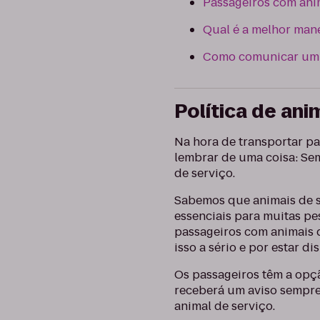
Passageiros com ani
Qual é a melhor mane
Como comunicar um 
Política de ani
Na hora de transportar pa
lembrar de uma coisa: Sem
de serviço.
Sabemos que animais de s
essenciais para muitas pe
passageiros com animais 
isso a sério e por estar 
Os passageiros têm a opçã
receberá um aviso sempre
animal de serviço.