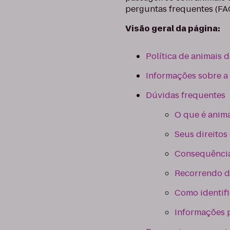
perguntas frequentes (FA
Visão geral da página:
Política de animais 
Informações sobre a 
Dúvidas frequentes
O que é anima
Seus direito
Consequência
Recorrendo d
Como identifi
Informações p