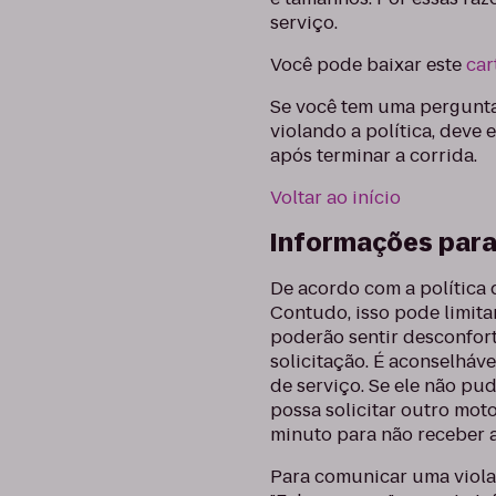
serviço.
Você pode baixar este
car
Se você tem uma pergunta 
violando a política, deve 
após terminar a corrida.
Voltar ao início
Informações para
De acordo com a política d
Contudo, isso pode limita
poderão sentir desconfort
solicitação. É aconselháv
de serviço. Se ele não pud
possa solicitar outro moto
minuto para não receber a
Para comunicar uma violaç