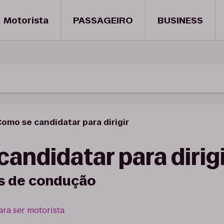
Motorista
PASSAGEIRO
BUSINESS
omo se candidatar para dirigir
andidatar para dirig
s de condução
ra ser motorista