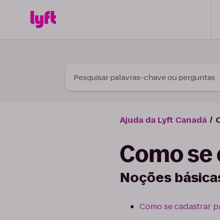
Skip to Content
Pesquisar palavras-chave ou perguntas
Ajuda da Lyft Canadá
C
Como se c
Noções básica
Como se cadastrar pa