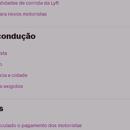
lidades de corrida da Lyft
ara novos motoristas
 condução
sta
o
cia e cidade
s exigidos
s
culado o pagamento dos motoristas