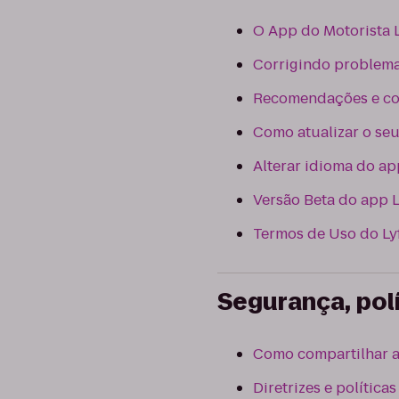
O App do Motorista L
Corrigindo problema
Recomendações e con
Como atualizar o se
Alterar idioma do a
Versão Beta do app L
Termos de Uso do Lyf
Segurança, polí
Como compartilhar a 
Diretrizes e política