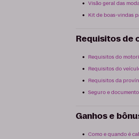
Visão geral das moda
Kit de boas-vindas p
Requisitos de
Requisitos do motori
Requisitos do veícul
Requisitos da provín
Seguro e documento
Ganhos e bônu
Como e quando é cal