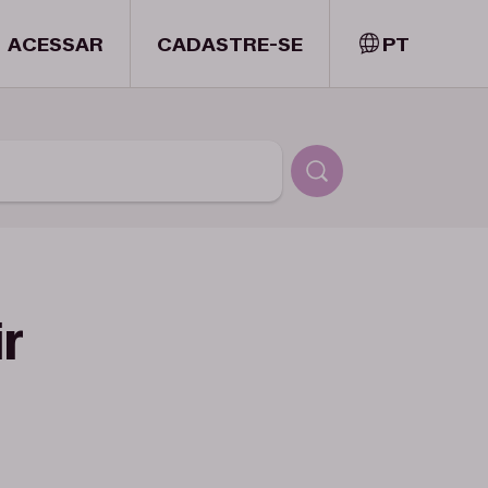
ACESSAR
CADASTRE-SE
PT
ir