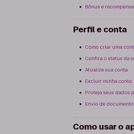
Bônus e recompensa
Perfil e conta
Como criar uma cont
Confira o status da 
Atualize sua conta
Excluir minha conta
Proteja seus dados 
Envio de documento
Como usar o ap