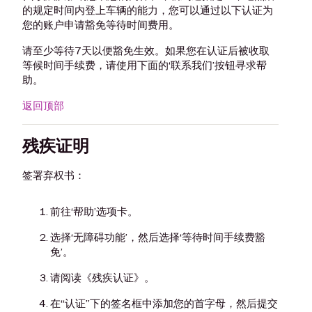
的规定时间内登上车辆的能力，您可以通过以下认证为
您的账户申请豁免等待时间费用。
请至少等待7天以便豁免生效。如果您在认证后被收取
等候时间手续费，请使用下面的‘联系我们’按钮寻求帮
助。
返回顶部
残疾证明
签署弃权书：
前往‘帮助’选项卡。
选择‘无障碍功能’，然后选择‘等待时间手续费豁
免’。
请阅读《残疾认证》。
在“认证”下的签名框中添加您的首字母，然后提交