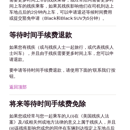
间上车的残疾乘客，如果其残疾影响他们在司机到达上
车地点后的2分钟内上车，可以申请退还等候时间费用
或提交豁免申请（Black和Black SUV为5分钟）。
等待时间手续费退款
如果您有残疾（或与残疾人士一起旅行，或代表残疾人
士叫车），并且由于残疾需要更多时间上车，您可以申
请退款。
要申请等待时间手续费退款，请使用下面的‘联系我们’按
钮。
返回顶部
将来等待时间手续费免除
如果您或经常与您一起乘车的人(i)在《美国残疾人法
案》及/或相关州或地方法律的意义上属于残疾人，并且
(ii)该残疾影响您或您的同伴在车辆到达指定上车地点后