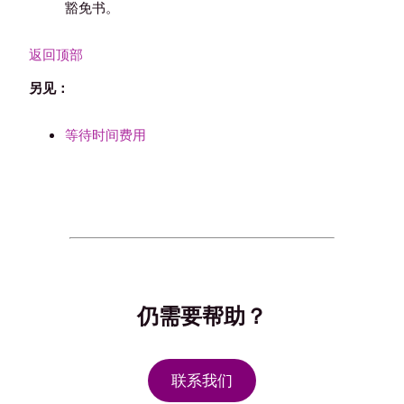
豁免书。
返回顶部
另见：
等待时间费用
仍需要帮助？
联系我们