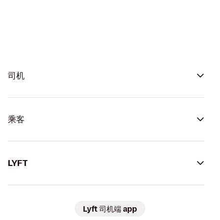
司机
乘客
LYFT
Lyft 司机端 app