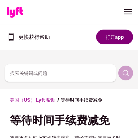
Skip to Content
更快获得帮助
打开app
在
Lyft
app
中
更
快
搜索关键词或问题
获
取
帮
助
美国（US） Lyft 帮助
等待时间手续费减免
等待时间手续费减免
需要更多时间上车的残疾乘客，或经常陪同需要更多时