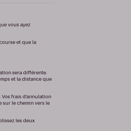
 que vous ayez
 course et que la
ation sera différente.
emps et la distance que
 Vos frais d'annulation
e sur le chemin vers le
plissez les deux