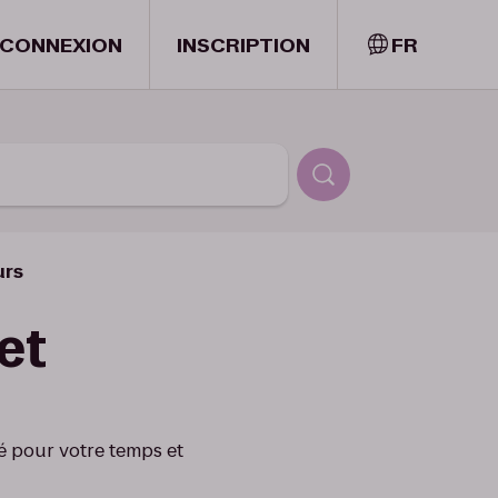
CONNEXION
INSCRIPTION
FR
urs
 et
ré pour votre temps et