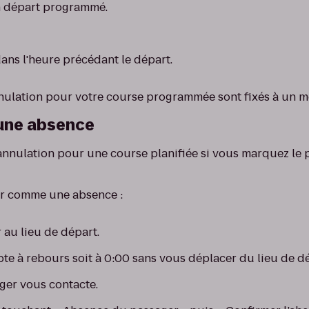
n départ programmé.
ans l'heure précédant le départ.
nnulation pour votre course programmée sont fixés à un mo
 une absence
'annulation pour une course planifiée si vous marquez l
r comme une absence :
 au lieu de départ.
te à rebours soit à 0:00 sans vous déplacer du lieu de dé
ger vous contacte.