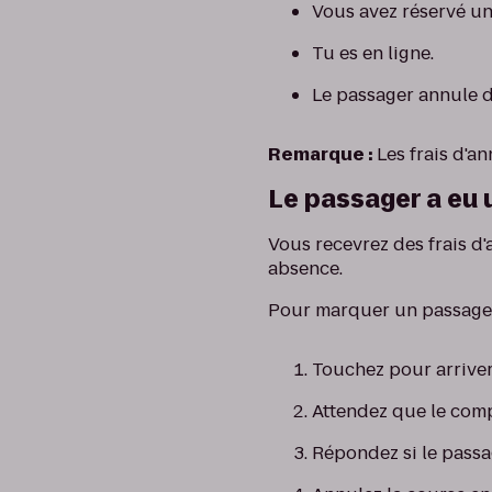
Vous avez réservé u
Tu es en ligne.
Le passager annule d
Remarque :
Les frais d'a
Le passager a eu
Vous recevrez des frais d
absence.
Pour marquer un passage
Touchez pour arriver
Attendez que le comp
Répondez si le passa