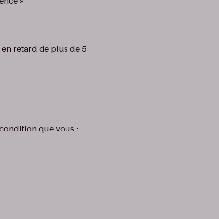
sence »
 en retard de plus de 5
 condition que vous :