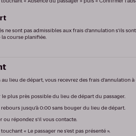
 touchant « Absence du passager » puis « Confirmer l’ab
rt
 ne sont pas admissibles aux frais d'annulation s'ils sont
la course planifiée.
nt
s au lieu de départ, vous recevrez des frais d'annulation à
 le plus près possible du lieu de départ du passager.
 rebours jusqu'à 0:00 sans bouger du lieu de départ.
r ou répondez s'il vous contacte.
touchant « Le passager ne s'est pas présenté ».