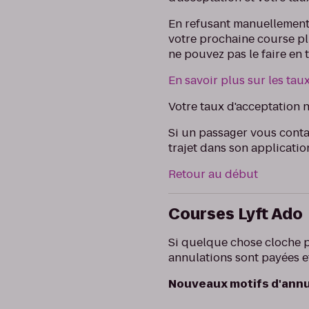
En refusant manuellement
votre prochaine course plu
ne pouvez pas le faire en
En savoir plus sur les tau
Votre taux d'acceptation n
Si un passager vous contac
trajet dans son applicatio
Retour au début
Courses Lyft Ado
Si quelque chose cloche p
annulations sont payées 
Nouveaux motifs d'annul