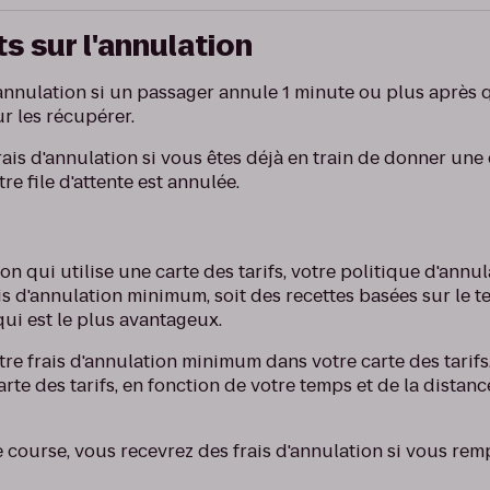
 sur l'annulation
'annulation si un passager annule 1 minute ou plus après
 les récupérer.
ais d'annulation si vous êtes déjà en train de donner une
e file d'attente est annulée.
n qui utilise une carte des tarifs, votre politique d'annul
is d'annulation minimum, soit des recettes basées sur le t
ui est le plus avantageux.
e frais d'annulation minimum dans votre carte des tarifs.
arte des tarifs, en fonction de votre temps et de la distanc
 course, vous recevrez des frais d'annulation si vous rem