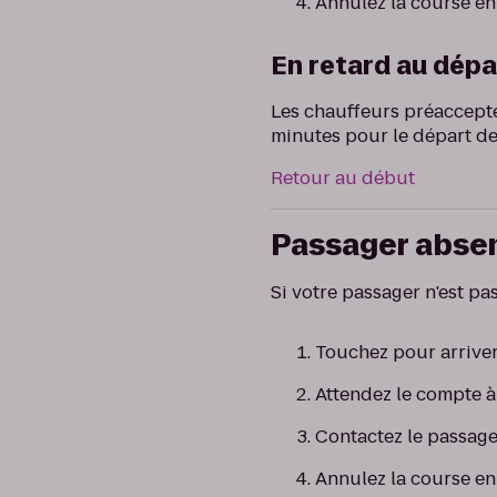
Annulez la course en
En retard au dépa
Les chauffeurs préacceptés
minutes pour le départ de 
Retour au début
Passager abse
Si votre passager n'est pa
Touchez pour arriver
Attendez le compte à
Contactez le passage
Annulez la course en 