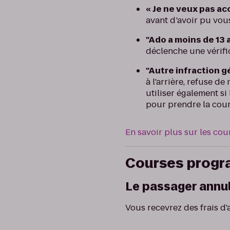
« Je ne veux pas ac
avant d’avoir pu vou
"Ado a moins de 13 a
déclenche une vérifi
"Autre infraction g
à l'arrière, refuse d
utiliser également si
pour prendre la cour
En savoir plus sur les cou
Courses prog
Le passager annu
Vous recevrez des frais d'