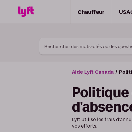
Skip to Content
Chauffeur
USA
Rechercher des mots-clés ou des quest
Aide Lyft Canada
Polit
Politique
d'absenc
Lyft utilise les frais d'a
vos efforts.