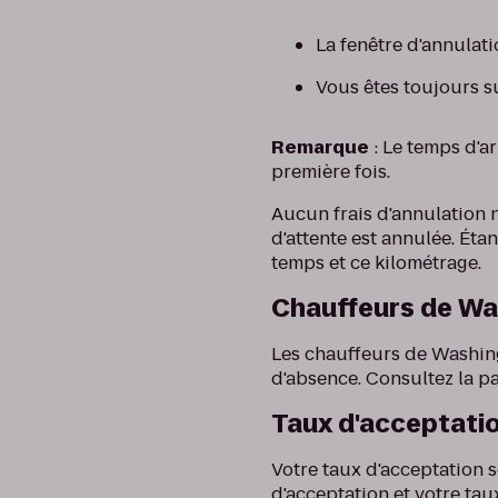
La fenêtre d'annulat
Vous êtes toujours su
Remarque
: Le temps d'a
première fois.
Aucun frais d'annulation n
d'attente est annulée. Ét
temps et ce kilométrage.
Chauffeurs de W
Les chauffeurs de Washing
d'absence. Consultez la 
Taux d'acceptati
Votre taux d'acceptation 
d'acceptation et votre ta