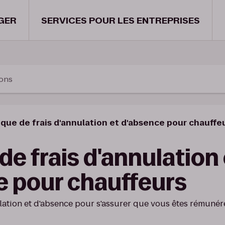
GER
SERVICES POUR LES ENTREPRISES
ions
ique de frais d'annulation et d'absence pour chauffe
 de frais d'annulation
e pour chauffeurs
nnulation et d'absence pour s'assurer que vous êtes rémuné