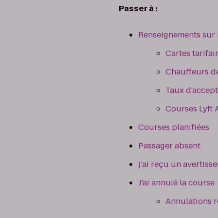
Passer à :
Renseignements sur 
Cartes tarifai
Chauffeurs d
Taux d'accept
Courses Lyft
Courses planifiées
Passager absent
j’ai reçu un avertis
J'ai annulé la course
Annulations re