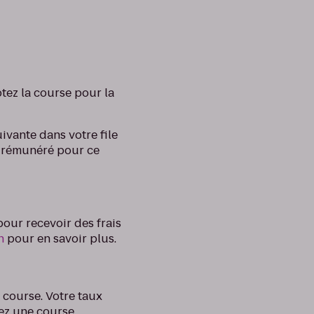
ptez la course pour la
ivante dans votre file
jà rémunéré pour ce
our recevoir des frais
n
pour en savoir plus.
 course. Votre taux
ez une course.