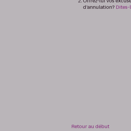
Offrez-lui vos excus
d’annulation?
Dites-
Retour au début