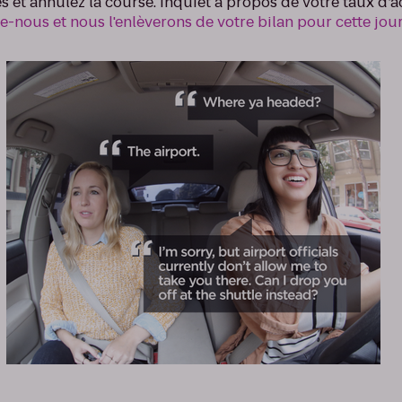
es et annulez la course. Inquiet à propos de votre taux d’
le-nous et nous l'enlèverons de votre bilan pour cette jou