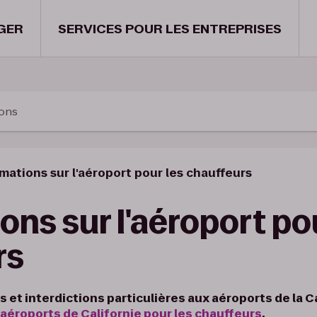
GER
SERVICES POUR LES ENTREPRISES
ions
mations sur l'aéroport pour les chauffeurs
ons sur l'aéroport po
rs
s et interdictions particulières aux aéroports de la C
 aéroports de Californie pour les chauffeurs
.