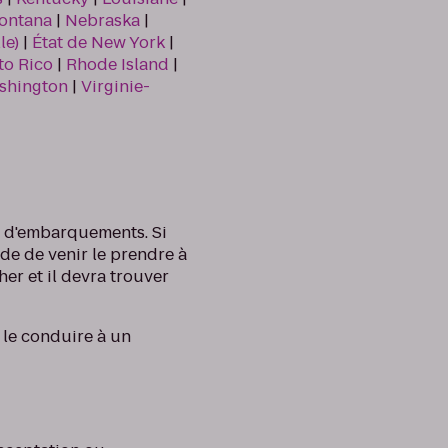
ontana
|
Nebraska
|
le)
|
État de New York
|
to Rico
|
Rhode Island
|
shington
|
Virginie-
es d'embarquements. Si
de de venir le prendre à
her et il devra trouver
le conduire à un