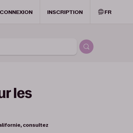
CONNEXION
INSCRIPTION
FR
ur les
alifornie, consultez