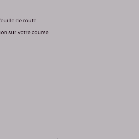
uille de route.
tion sur votre course