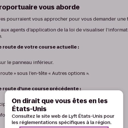
éroportuaire vous aborde
res pourraient vous approcher pour vous demander une fe
 aux agents d’application de la loi de visualiser l’informa
.
de route de votre course actuelle :
sur le panneau inférieur.
route » sous l’en-tête « Autres options ».
de route d’une course précédente :
On dirait que vous êtes en les
ipal, puis appuyez sur « Compte ».
États-Unis
formations fiscales », puis « Feuille de route ».
Consultez le site web de Lyft États-Unis pour
les réglementations spécifiques à la région.