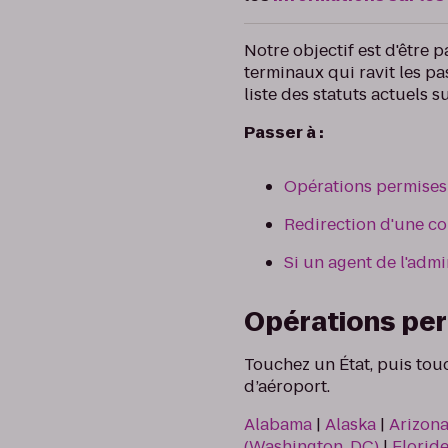
Notre objectif est d'être 
terminaux qui ravit les pa
liste des statuts actuels
Passer à :
Opérations permises
Redirection d'une co
Si un agent de l'adm
Opérations per
Touchez un État, puis touc
d’aéroport.
Alabama
|
Alaska
|
Arizon
(Washington, DC)
|
Florid