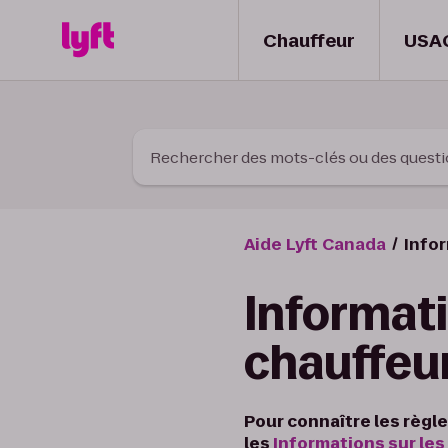
Skip to Content
Chauffeur
USA
Rechercher des mots-clés ou des quest
Aide Lyft Canada
Infor
Informati
chauffeu
Pour connaître les règle
les
Informations sur les