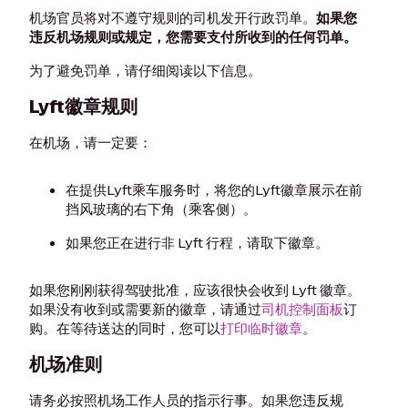
机场官员将对不遵守规则的司机发开行政罚单。
如果您
违反机场规则或规定，您需要支付所收到的任何罚单。
为了避免罚单，请仔细阅读以下信息。
Lyft徽章规则
在机场，请一定要：
在提供Lyft乘车服务时，将您的Lyft徽章展示在前
挡风玻璃的右下角（乘客侧）。
如果您正在进行非 Lyft 行程，请取下徽章。
如果您刚刚获得驾驶批准，应该很快会收到 Lyft 徽章。
如果没有收到或需要新的徽章，请通过
司机控制面板
订
购。在等待送达的同时，您可以
打印临时徽章
。
机场准则
请务必按照机场工作人员的指示行事。如果您违反规