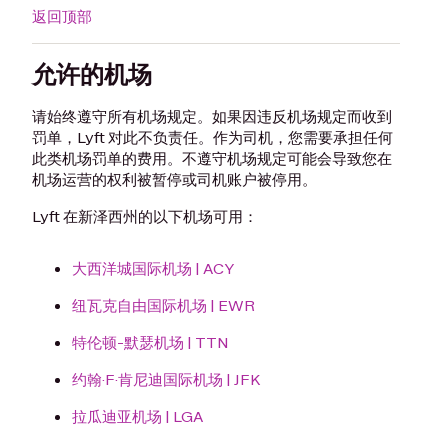
返回顶部
允许的机场
请始终遵守所有机场规定。如果因违反机场规定而收到
罚单，Lyft 对此不负责任。作为司机，您需要承担任何
此类机场罚单的费用。不遵守机场规定可能会导致您在
机场运营的权利被暂停或司机账户被停用。
Lyft 在新泽西州的以下机场可用：
大西洋城国际机场 | ACY
纽瓦克自由国际机场 | EWR
特伦顿-默瑟机场 | TTN
约翰·F·肯尼迪国际机场 | JFK
拉瓜迪亚机场 | LGA